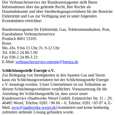
Der Verbraucherservice der Bundesnetzagentur stellt Ihnen
Informationen über das geltende Recht, Ihre Rechte als
Haushaltskunde und über Streitbeilegungsverfahren für die Bereiche
Elektrizität und Gas zur Verfügung und ist unter folgenden
Kontaktdaten erreichbar:
Bundesnetzagentur für Elektrizität, Gas, Telekommunikation, Post,
Eisenbahnen Verbraucherservice
Postfach 8001 53105
Bonn
Mo.-Do. 9 bis 15 Uhr, Fr. 9-12 Uhr
Tel. 030-2 24 80-5 00
Fax 030-2 24 80-3 23
E-Mail:
verbraucherservice-energie@bnetza.de
Schlichtungsstelle Energie e.V.
Zur Beilegung von Streitigkeiten in den Sparten Gas und Strom
kann ein Schlichtungsverfahren bei der Schlichtungsstelle Energie
e.V. beantragt werden. Unser Unternehmen ist zur Teilnahme an
diesem Schlichtungsverfahren verpflichtet. Voraussetzung für die
Anrufung der Schlichtungsstelle ist, dass zuvor unser
Kundenservice (Stadtwerke Wesel GmbH, Emmericher Str. 11 – 29,
46485 Wesel, Telefon: 0281 / 96 60 – 0, Telefax: 0281 / 65 07 4, E-
Mail:
sww@stadtwerke-wesel.de
) kontaktiert und keine beidseitig
zufrieden stellende Lösung gefunden wurde.