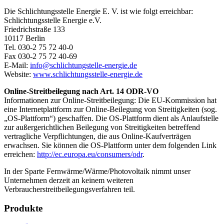
Die Schlichtungsstelle Energie E. V. ist wie folgt erreichbar:
Schlichtungsstelle Energie e.V.
Friedrichstraße 133
10117 Berlin
Tel. 030-2 75 72 40-0
Fax 030-2 75 72 40-69
E-Mail:
info@schlichtungstelle-energie.de
Website:
www.schlichtungsstelle-energie.de
Online-Streitbeilegung nach Art. 14 ODR-VO
Informationen zur Online-Streitbeilegung: Die EU-Kommission hat
eine Internetplattform zur Online-Beilegung von Streitigkeiten (sog.
„OS-Plattform“) geschaffen. Die OS-Plattform dient als Anlaufstelle
zur außergerichtlichen Beilegung von Streitigkeiten betreffend
vertragliche Verpflichtungen, die aus Online-Kaufverträgen
erwachsen. Sie können die OS-Plattform unter dem folgenden Link
erreichen:
http://ec.europa.eu/consumers/odr
.
In der Sparte Fernwärme/Wärme/Photovoltaik nimmt unser
Unternehmen derzeit an keinem weiteren
Verbraucherstreitbeilegungsverfahren teil.
Produkte