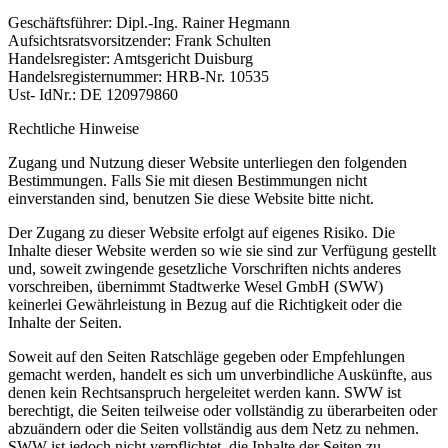
Geschäftsführer: Dipl.-Ing. Rainer Hegmann
Aufsichtsratsvorsitzender: Frank Schulten
Handelsregister: Amtsgericht Duisburg
Handelsregisternummer: HRB-Nr. 10535
Ust- IdNr.: DE 120979860
Rechtliche Hinweise
Zugang und Nutzung dieser Website unterliegen den folgenden
Bestimmungen. Falls Sie mit diesen Bestimmungen nicht
einverstanden sind, benutzen Sie diese Website bitte nicht.
Der Zugang zu dieser Website erfolgt auf eigenes Risiko. Die
Inhalte dieser Website werden so wie sie sind zur Verfügung gestellt
und, soweit zwingende gesetzliche Vorschriften nichts anderes
vorschreiben, übernimmt Stadtwerke Wesel GmbH (SWW)
keinerlei Gewährleistung in Bezug auf die Richtigkeit oder die
Inhalte der Seiten.
Soweit auf den Seiten Ratschläge gegeben oder Empfehlungen
gemacht werden, handelt es sich um unverbindliche Auskünfte, aus
denen kein Rechtsanspruch hergeleitet werden kann. SWW ist
berechtigt, die Seiten teilweise oder vollständig zu überarbeiten oder
abzuändern oder die Seiten vollständig aus dem Netz zu nehmen.
SWW ist jedoch nicht verpflichtet, die Inhalte der Seiten zu