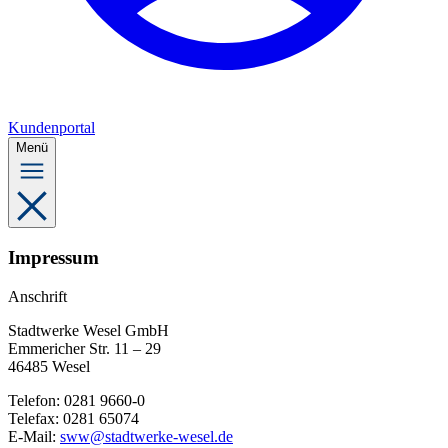
Kundenportal
Menü
Impressum
Anschrift
Stadtwerke Wesel GmbH
Emmericher Str. 11 – 29
46485 Wesel
Telefon: 0281 9660-0
Telefax: 0281 65074
E-Mail:
sww@stadtwerke-wesel.de