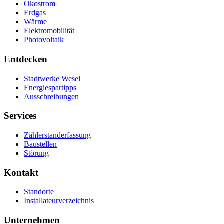
Ökostrom
Erdgas
Wärme
Elektromobilität
Photovoltaik
Entdecken
Stadtwerke Wesel
Energiespartipps
Ausschreibungen
Services
Zählerstanderfassung
Baustellen
Störung
Kontakt
Standorte
Installateurverzeichnis
Unternehmen