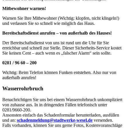
Mitbewohner warnen!
Warnen Sie Ihre Mitbewohner (Wichtig: klopfen, nicht klingeln!)
und verlassen Sie so schnell wie möglich das Haus.
Bereitschaftsdienst anrufen – von außerhalb des Hauses!
Der Bereitschaftsdienst von uns ist rund um die Uhr für Sie
erreichbar und schnell zur Stelle. Dieser Sicherheits-Service kostet
Sie keinen Cent – auch wenn es „falscher Alarm“ sein sollte.
0281 / 96 60 – 200
Wichtig: Beim Telefon können Funken entstehen. Also nur von
außerhalb anrufen!
Wasserrohrbruch
Benachrichtigen Sie uns bei einem Wasserrohrbruch unkompliziert
von zuhause aus. In in dringenden Fällen telefonisch unter
0281/9660-200.
Ansonsten einfach das Schadenformular herunterladen, ausfüllen
und an:
schadenmeldung@stadtwerke-wesel.de
versenden.
Falls vorhanden, können Sie uns gerne Fotos, Kostenvoranschläge