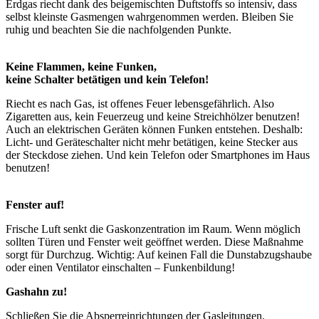
Erdgas riecht dank des beigemischten Duftstoffs so intensiv, dass
selbst kleinste Gasmengen wahrgenommen werden. Bleiben Sie
ruhig und beachten Sie die nachfolgenden Punkte.
Keine Flammen, keine Funken,
keine Schalter betätigen und kein Telefon!
Riecht es nach Gas, ist offenes Feuer lebensgefährlich. Also
Zigaretten aus, kein Feuerzeug und keine Streichhölzer benutzen!
Auch an elektrischen Geräten können Funken entstehen. Deshalb:
Licht- und Geräteschalter nicht mehr betätigen, keine Stecker aus
der Steckdose ziehen. Und kein Telefon oder Smartphones im Haus
benutzen!
Fenster auf!
Frische Luft senkt die Gaskonzentration im Raum. Wenn möglich
sollten Türen und Fenster weit geöffnet werden. Diese Maßnahme
sorgt für Durchzug. Wichtig: Auf keinen Fall die Dunstabzugshaube
oder einen Ventilator einschalten – Funkenbildung!
Gashahn zu!
Schließen Sie die Absperreinrichtungen der Gasleitungen.