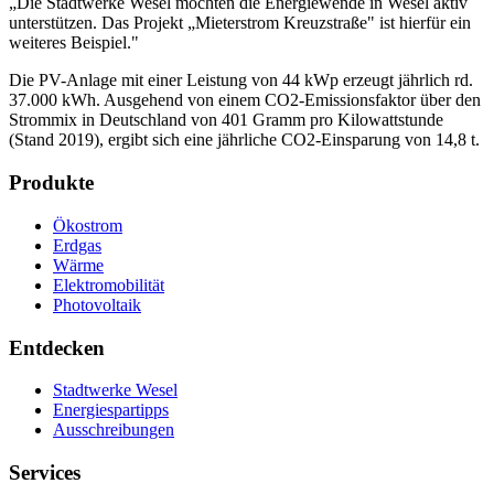
„Die Stadtwerke Wesel möchten die Energiewende in Wesel aktiv
unterstützen. Das Projekt „Mieterstrom Kreuzstraße" ist hierfür ein
weiteres Beispiel."
Die PV-Anlage mit einer Leistung von 44 kWp erzeugt jährlich rd.
37.000 kWh. Ausgehend von einem CO2-Emissionsfaktor über den
Strommix in Deutschland von 401 Gramm pro Kilowattstunde
(Stand 2019), ergibt sich eine jährliche CO2-Einsparung von 14,8 t.
Produkte
Ökostrom
Erdgas
Wärme
Elektromobilität
Photovoltaik
Entdecken
Stadtwerke Wesel
Energiespartipps
Ausschreibungen
Services