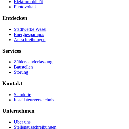
Elektromobilität
Photovoltaik
Entdecken
Stadtwerke Wesel
Energiespartipps
Ausschreibungen
Services
Zählerstanderfassung
Baustellen
Störung
Kontakt
Standorte
Installateurverzeichnis
Unternehmen
Über uns
Stellenausschreibungen