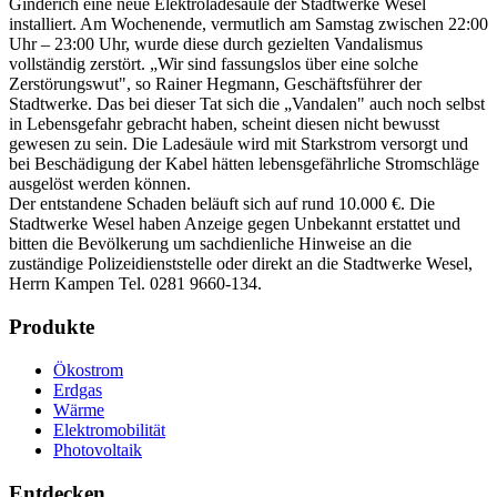
Ginderich eine neue Elektroladesäule der Stadtwerke Wesel
installiert. Am Wochenende, vermutlich am Samstag zwischen 22:00
Uhr – 23:00 Uhr, wurde diese durch gezielten Vandalismus
vollständig zerstört. „Wir sind fassungslos über eine solche
Zerstörungswut", so Rainer Hegmann, Geschäftsführer der
Stadtwerke. Das bei dieser Tat sich die „Vandalen" auch noch selbst
in Lebensgefahr gebracht haben, scheint diesen nicht bewusst
gewesen zu sein. Die Ladesäule wird mit Starkstrom versorgt und
bei Beschädigung der Kabel hätten lebensgefährliche Stromschläge
ausgelöst werden können.
Der entstandene Schaden beläuft sich auf rund 10.000 €. Die
Stadtwerke Wesel haben Anzeige gegen Unbekannt erstattet und
bitten die Bevölkerung um sachdienliche Hinweise an die
zuständige Polizeidienststelle oder direkt an die Stadtwerke Wesel,
Herrn Kampen Tel. 0281 9660-134.
Produkte
Ökostrom
Erdgas
Wärme
Elektromobilität
Photovoltaik
Entdecken